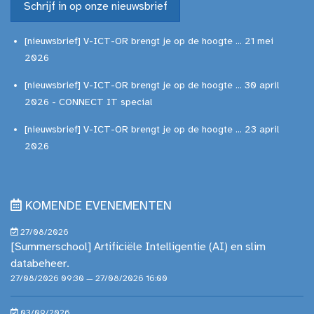
Schrijf in op onze nieuwsbrief
[nieuwsbrief] V-ICT-OR brengt je op de hoogte ... 21 mei
2026
[nieuwsbrief] V-ICT-OR brengt je op de hoogte ... 30 april
2026 - CONNECT IT special
[nieuwsbrief] V-ICT-OR brengt je op de hoogte ... 23 april
2026
KOMENDE EVENEMENTEN
27/08/2026
[Summerschool] Artificiële Intelligentie (AI) en slim
databeheer.
27/08/2026 09:30 — 27/08/2026 16:00
03/09/2026