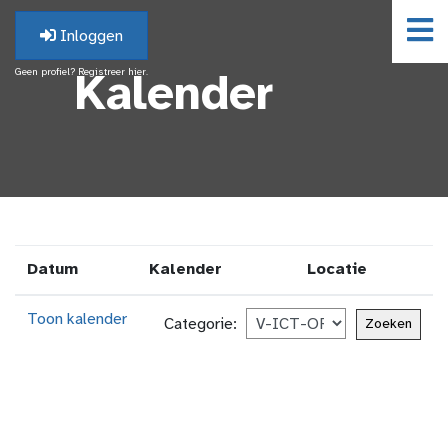
Inloggen
Geen profiel? Registreer hier.
Kalender
Datum
Kalender
Locatie
Toon kalender
Categorie: