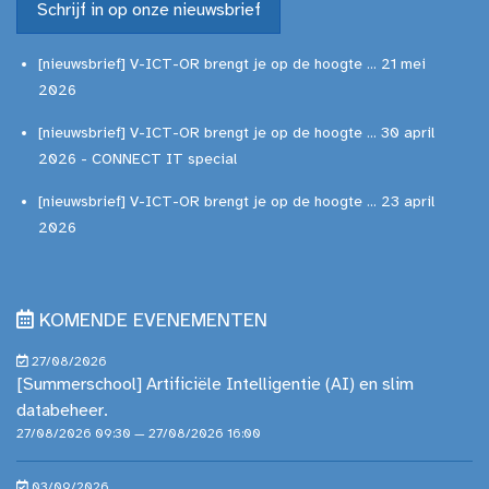
Schrijf in op onze nieuwsbrief
[nieuwsbrief] V-ICT-OR brengt je op de hoogte ... 21 mei
2026
[nieuwsbrief] V-ICT-OR brengt je op de hoogte ... 30 april
2026 - CONNECT IT special
[nieuwsbrief] V-ICT-OR brengt je op de hoogte ... 23 april
2026
KOMENDE EVENEMENTEN
27/08/2026
[Summerschool] Artificiële Intelligentie (AI) en slim
databeheer.
27/08/2026 09:30 — 27/08/2026 16:00
03/09/2026