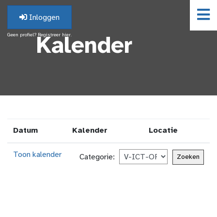
Inloggen
Geen profiel? Registreer hier.
Kalender
Datum
Kalender
Locatie
Toon kalender
Categorie: