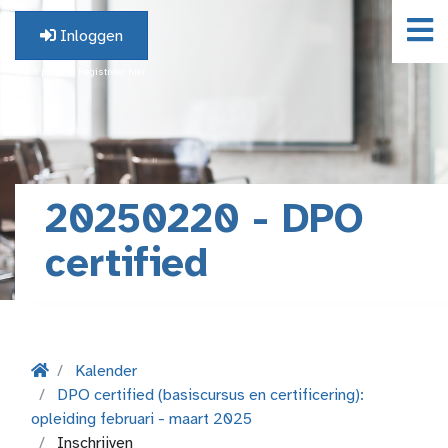
Inloggen
Geen profiel? Registreer hier.
20250220 - DPO
certified
Kalender
DPO certified (basiscursus en certificering):
opleiding februari - maart 2025
Inschrijven