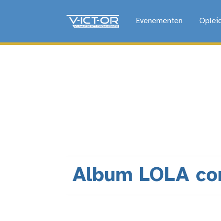
Evenementen
Oplei
Album LOLA co