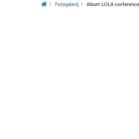
Fotogalerij
Album LOLA conferenc