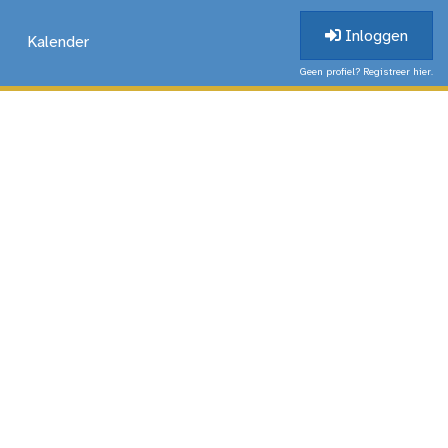
Inloggen
Kalender
Geen profiel? Registreer hier.