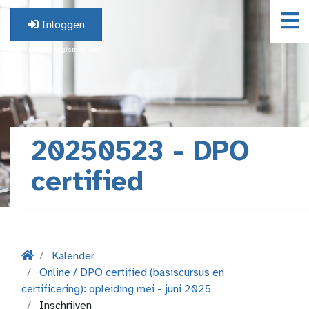
Inloggen
Geen profiel? Registreer hier.
20250523 - DPO
certified
Kalender
Online / DPO certified (basiscursus en
certificering): opleiding mei - juni 2025
Inschrijven