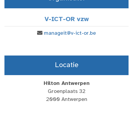
V-ICT-OR vzw
manageit@v-ict-or.be
Locatie
Hilton Antwerpen
Groenplaats 32
2000 Antwerpen