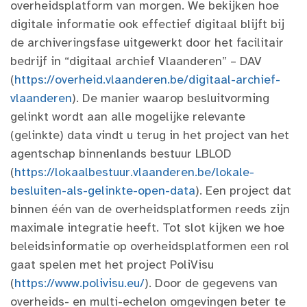
overheidsplatform van morgen. We bekijken hoe
digitale informatie ook effectief digitaal blijft bij
de archiveringsfase uitgewerkt door het facilitair
bedrijf in “digitaal archief Vlaanderen” – DAV
(
https://overheid.vlaanderen.be/digitaal-archief-
vlaanderen
). De manier waarop besluitvorming
gelinkt wordt aan alle mogelijke relevante
(gelinkte) data vindt u terug in het project van het
agentschap binnenlands bestuur LBLOD
(
https://lokaalbestuur.vlaanderen.be/lokale-
besluiten-als-gelinkte-open-data
). Een project dat
binnen één van de overheidsplatformen reeds zijn
maximale integratie heeft. Tot slot kijken we hoe
beleidsinformatie op overheidsplatformen een rol
gaat spelen met het project PoliVisu
(
https://www.polivisu.eu/
). Door de gegevens van
overheids- en multi-echelon omgevingen beter te