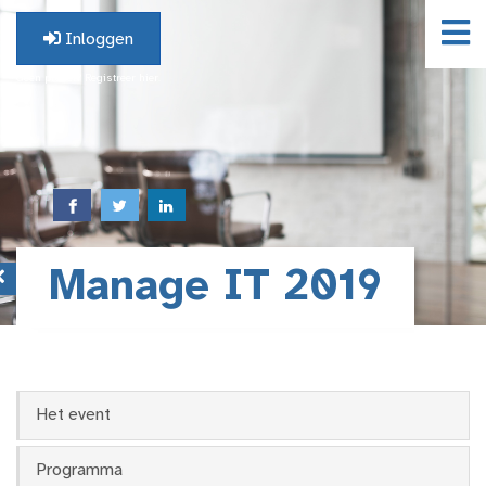
Inloggen
Geen profiel? Registreer hier.
Manage IT 2019
Het event
Programma