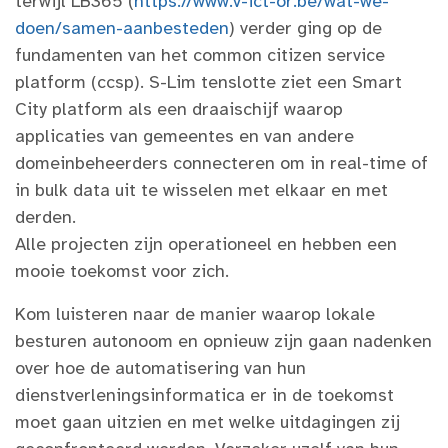
terwijl LB365 (
https://www.v-ict-or.be/wat-we-
doen/samen-aanbesteden
) verder ging op de
fundamenten van het common citizen service
platform (ccsp). S-Lim tenslotte ziet een Smart
City platform als een draaischijf waarop
applicaties van gemeentes en van andere
domeinbeheerders connecteren om in real-time of
in bulk data uit te wisselen met elkaar en met
derden.
Alle projecten zijn operationeel en hebben een
mooie toekomst voor zich.
Kom luisteren naar de manier waarop lokale
besturen autonoom en opnieuw zijn gaan nadenken
over hoe de automatisering van hun
dienstverleningsinformatica er in de toekomst
moet gaan uitzien en met welke uitdagingen zij