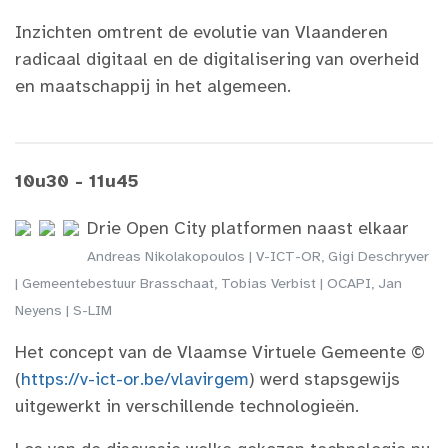
Inzichten omtrent de evolutie van Vlaanderen
radicaal digitaal en de digitalisering van overheid
en maatschappij in het algemeen.
10u30 - 11u45
Drie Open City platformen naast elkaar
Andreas Nikolakopoulos | V-ICT-OR, Gigi Deschryver
| Gemeentebestuur Brasschaat, Tobias Verbist | OCAPI, Jan
Neyens | S-LIM
Het concept van de Vlaamse Virtuele Gemeente ©
(
https://v-ict-or.be/vlavirgem
) werd stapsgewijs
uitgewerkt in verschillende technologieën.