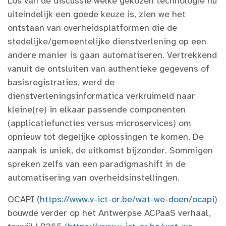
Los van de discussie welke gekozen technologie nu
uiteindelijk een goede keuze is, zien we het
ontstaan van overheidsplatformen die de
stedelijke/gemeentelijke dienstverlening op een
andere manier is gaan automatiseren. Vertrekkend
vanuit de ontsluiten van authentieke gegevens of
basisregistraties, werd de
dienstverleningsinformatica verkruimeld naar
kleine(re) in elkaar passende componenten
(applicatiefuncties versus microservices) om
opnieuw tot degelijke oplossingen te komen. De
aanpak is uniek, de uitkomst bijzonder. Sommigen
spreken zelfs van een paradigmashift in de
automatisering van overheidsinstellingen.
OCAPI (
https://www.v-ict-or.be/wat-we-doen/ocapi
)
bouwde verder op het Antwerpse ACPaaS verhaal,