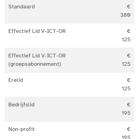
Standaard
€
380
Effectief Lid V-ICT-OR
€
125
Effectief Lid V-ICT-OR
€
(groepsabonnement)
125
Erelid
€
125
Bedrijfslid
€
195
Non-profit
€
195