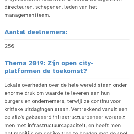
directeuren, schepenen, leden van het
managementteam.
Aantal deelnemers
:
250
Thema 2019:
Zijn open city-
platformen de toekomst?
Lokale overheden over de hele wereld staan ​​onder
enorme druk om waarde te leveren aan hun
burgers en ondernemers, terwijl ze continu voor
kritieke uitdagingen staan. Vertrekkend vanuit een
op silo’s gebaseerd infrastructuurbeheer worstelt
men met infrastructuurcapaciteit, en heeft men
het moeilijk om gelijke tred te houden met de snel