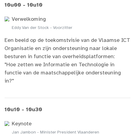
10u00 - 10u10
Verwelkoming
Eddy Van der Stock - Voorzitter
Een beeld op de toekomstvisie van de Vlaamse ICT
Organisatie en zijn ondersteuning naar lokale
besturen in functie van overheidsplatformen:
"Hoe zetten we Informatie en Technologie in
functie van de maatschappelijke ondersteuning
in?"
10u10 - 10u30
Keynote
Jan Jambon - Minister President Vlaanderen