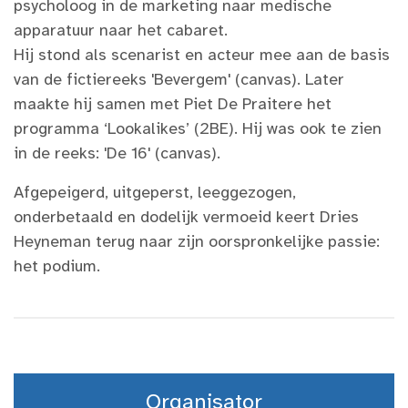
psycholoog in de marketing naar medische
apparatuur naar het cabaret.
Hij stond als scenarist en acteur mee aan de basis
van de fictiereeks 'Bevergem' (canvas). Later
maakte hij samen met Piet De Praitere het
programma ‘Lookalikes’ (2BE). Hij was ook te zien
in de reeks: 'De 16' (canvas).
Afgepeigerd, uitgeperst, leeggezogen,
onderbetaald en dodelijk vermoeid keert Dries
Heyneman terug naar zijn oorspronkelijke passie:
het podium.
Organisator