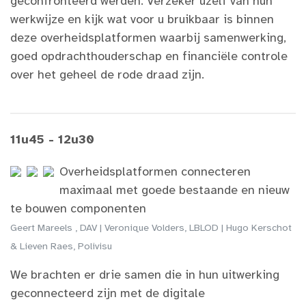
geconfronteerd werden. Verzeker uzelf van hun
werkwijze en kijk wat voor u bruikbaar is binnen
deze overheidsplatformen waarbij samenwerking,
goed opdrachthouderschap en financiële controle
over het geheel de rode draad zijn.
11u45 - 12u30
Overheidsplatformen connecteren
maximaal met goede bestaande en nieuw
te bouwen componenten
Geert Mareels , DAV | Veronique Volders, LBLOD | Hugo Kerschot
& Lieven Raes, Polivisu
We brachten er drie samen die in hun uitwerking
geconnecteerd zijn met de digitale