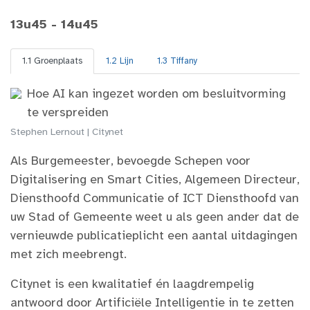
13u45 - 14u45
1.1 Groenplaats
1.2 Lijn
1.3 Tiffany
Hoe AI kan ingezet worden om besluitvorming
te verspreiden
Stephen Lernout | Citynet
Als Burgemeester, bevoegde Schepen voor
Digitalisering en Smart Cities, Algemeen Directeur,
Diensthoofd Communicatie of ICT Diensthoofd van
uw Stad of Gemeente weet u als geen ander dat de
vernieuwde publicatieplicht een aantal uitdagingen
met zich meebrengt.
Citynet is een kwalitatief én laagdrempelig
antwoord door Artificiële Intelligentie in te zetten