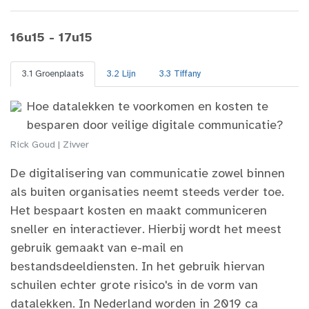
16u15 - 17u15
3.1 Groenplaats
3.2 Lijn
3.3 Tiffany
Hoe datalekken te voorkomen en kosten te
besparen door veilige digitale communicatie?
Rick Goud | Zivver
De digitalisering van communicatie zowel binnen
als buiten organisaties neemt steeds verder toe.
Het bespaart kosten en maakt communiceren
sneller en interactiever. Hierbij wordt het meest
gebruik gemaakt van e-mail en
bestandsdeeldiensten. In het gebruik hiervan
schuilen echter grote risico's in de vorm van
datalekken. In Nederland worden in 2019 ca