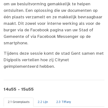
om uw besluitvorming gemakkelijk te helpen
ontsluiten. Een oplossing die uw documenten op
één plaats verzamelt en ze makkelijk bevraagbaar
maakt. Dit zowel voor interne werking als voor de
burger via de Facebook pagina van uw Stad of
Gemeente of via Facebook Messenger op de
smartphone.
Tijdens deze sessie komt de stad Gent samen met
Digipolis vertellen hoe zij Citynet
geïmplementeerd hebben.
14u55 - 15u55
2.1 Groenplaats
2.2 Lijn
2.3 Tiffany