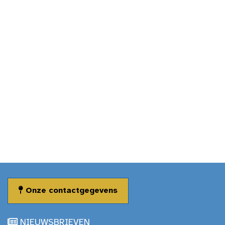
Onze contactgegevens
NIEUWSBRIEVEN