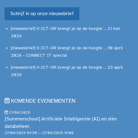
Schrijf in op onze nieuwsbrief
[nieuwsbrief] V-ICT-OR brengt je op de hoogte ... 21 mei
2026
[nieuwsbrief] V-ICT-OR brengt je op de hoogte ... 30 april
2026 - CONNECT IT special
[nieuwsbrief] V-ICT-OR brengt je op de hoogte ... 23 april
2026
KOMENDE EVENEMENTEN
27/08/2026
[Summerschool] Artificiële Intelligentie (AI) en slim
databeheer.
27/08/2026 09:30 — 27/08/2026 16:00