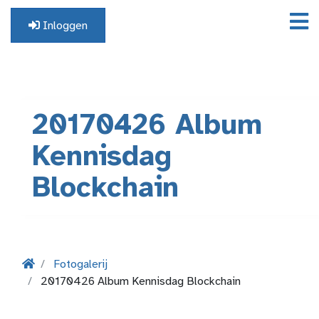
Inloggen
Geen profiel? Registreer hier.
20170426 Album
Kennisdag
Blockchain
Fotogalerij
20170426 Album Kennisdag Blockchain