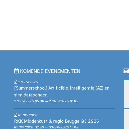
KOMENDE EVENEMENTEN
27/08/2026
[Summerschool] Artificiële Intelligentie (AI) en
slim databeheer.
27/08/2026 09:30 — 27/08/2026 16:00
03/09/2026
RKK Middenkust & regio Brugge Q3 2026
03/09/2026 12:00 — 03/09/2026 15:00