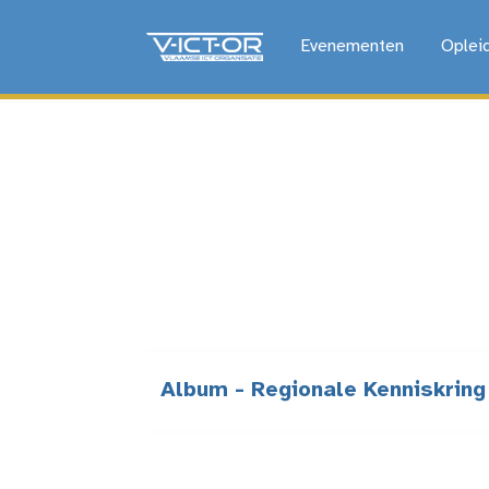
Evenementen
Oplei
Album - Regionale Kenniskrin