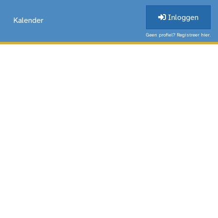
Inloggen
Kalender
Geen profiel? Registreer hier.