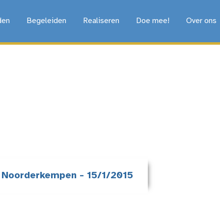
den
Begeleiden
Realiseren
Doe mee!
Over ons
g Noorderkempen - 15/1/2015