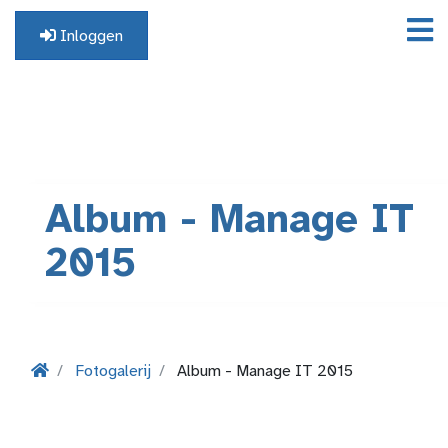
Inloggen
Geen profiel? Registreer hier.
Album - Manage IT
2015
Fotogalerij
Album - Manage IT 2015