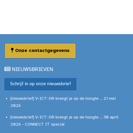
Onze contactgegevens
NIEUWSBRIEVEN
Schrijf in op onze nieuwsbrief
[nieuwsbrief] V-ICT-OR brengt je op de hoogte ... 21 mei
2026
[nieuwsbrief] V-ICT-OR brengt je op de hoogte ... 30 april
2026 - CONNECT IT special