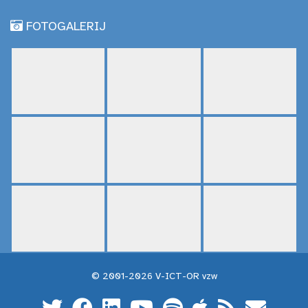
FOTOGALERIJ
© 2001-2026 V-ICT-OR vzw