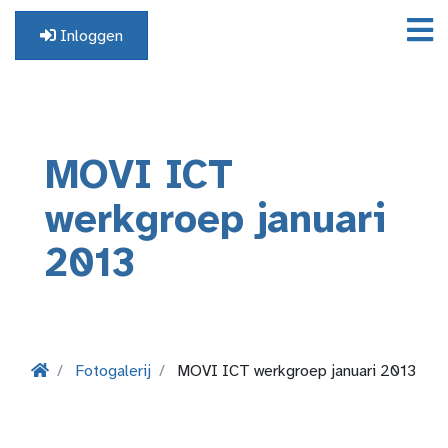
Inloggen
Geen profiel? Registreer hier.
MOVI ICT
werkgroep januari
2013
Fotogalerij
MOVI ICT werkgroep januari 2013