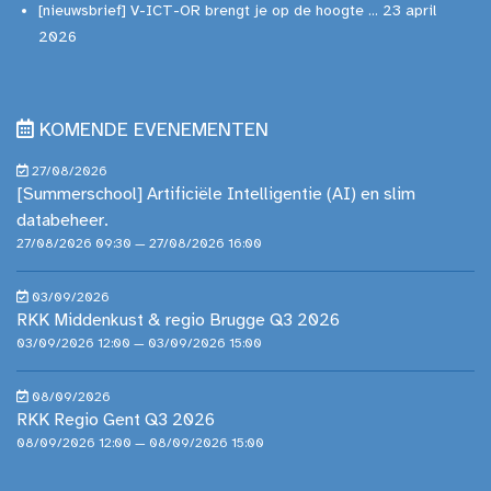
[nieuwsbrief] V-ICT-OR brengt je op de hoogte ... 23 april
2026
KOMENDE EVENEMENTEN
27/08/2026
[Summerschool] Artificiële Intelligentie (AI) en slim
databeheer.
27/08/2026 09:30 — 27/08/2026 16:00
03/09/2026
RKK Middenkust & regio Brugge Q3 2026
03/09/2026 12:00 — 03/09/2026 15:00
08/09/2026
RKK Regio Gent Q3 2026
08/09/2026 12:00 — 08/09/2026 15:00