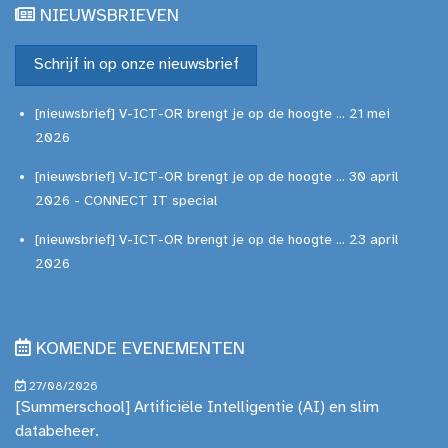
NIEUWSBRIEVEN
Schrijf in op onze nieuwsbrief
[nieuwsbrief] V-ICT-OR brengt je op de hoogte ... 21 mei
2026
[nieuwsbrief] V-ICT-OR brengt je op de hoogte ... 30 april
2026 - CONNECT IT special
[nieuwsbrief] V-ICT-OR brengt je op de hoogte ... 23 april
2026
KOMENDE EVENEMENTEN
27/08/2026
[Summerschool] Artificiële Intelligentie (AI) en slim
databeheer.