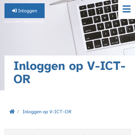
Inloggen
Geen profiel? Registreer hier.
Inloggen op V-ICT-
OR
Inloggen op V-ICT-OR