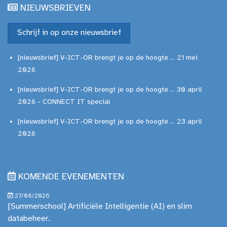
NIEUWSBRIEVEN
Schrijf in op onze nieuwsbrief
[nieuwsbrief] V-ICT-OR brengt je op de hoogte ... 21 mei
2026
[nieuwsbrief] V-ICT-OR brengt je op de hoogte ... 30 april
2026 - CONNECT IT special
[nieuwsbrief] V-ICT-OR brengt je op de hoogte ... 23 april
2026
KOMENDE EVENEMENTEN
27/08/2026
[Summerschool] Artificiële Intelligentie (AI) en slim
databeheer.