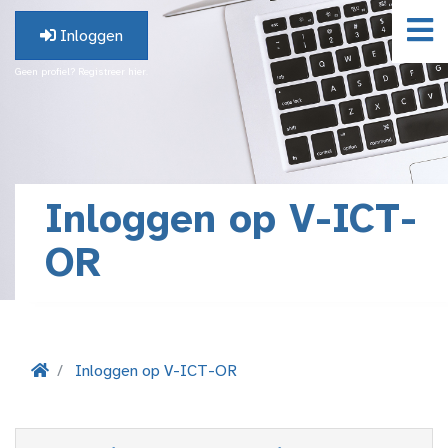
Inloggen
Geen profiel? Registreer hier.
Inloggen op V-ICT-
OR
Inloggen op V-ICT-OR