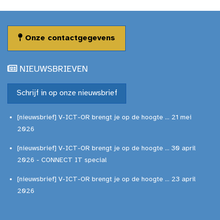
Onze contactgegevens
NIEUWSBRIEVEN
Schrijf in op onze nieuwsbrief
[nieuwsbrief] V-ICT-OR brengt je op de hoogte ... 21 mei
2026
[nieuwsbrief] V-ICT-OR brengt je op de hoogte ... 30 april
2026 - CONNECT IT special
[nieuwsbrief] V-ICT-OR brengt je op de hoogte ... 23 april
2026