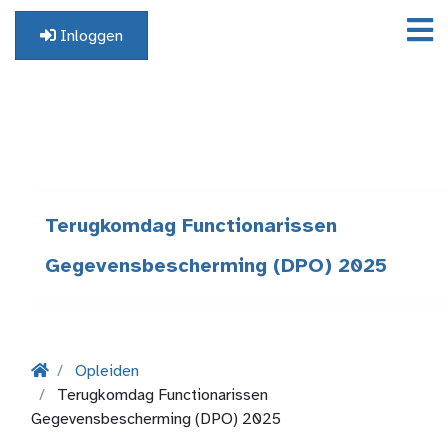
Inloggen
Geen profiel? Registreer hier.
Terugkomdag Functionarissen
Gegevensbescherming (DPO) 2025
Opleiden
Terugkomdag Functionarissen
Gegevensbescherming (DPO) 2025