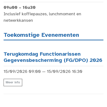
09u00 – 16u30
Inclusief koffiepauzes, lunchmoment en
netwerkkansen
Toekomstige Evenementen
Terugkomdag Functionarissen
Gegevensbescherming (FG/DPO) 2026
15/09/2026 09:00 — 15/09/2026 16:30
Meer info