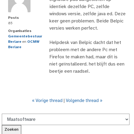
identiek dezelfde PC, zelfde
windows versie, zelfde java ed. Deze
Posts
keer geen problemen. Beide Belpic
85
versies werken perfect.
Organisaties
Gemeentebestuur
Berlare
en
OCMW
Helpdesk van Belpic dacht dat het
Berlare
probleem met de andere Pc met
Firefox te maken had, maar dit is
niet geïnstalleerd. het blijft dus een
beetje een raadsel.
« Vorige thread
|
Volgende thread »