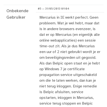
#5 — 31/05/2013 09:04
Onbekende
Gebruiker
Mercurius in IE werkt perfect. Geen
probleem. Wat je wel hebt, maar dat
is in andere browsers evenzeer, is
dat er op Mercurius (en eigenlijk alle
online webapplicaties) een sessie
time-out zit. Als je dus Mercurius
een uur of 2 niet gebruikt wordt je er
om beveiligingsreden uit gegooid.
Als dan Belpic open staat en je hebt
op Windows 7 je certificate
propagation service uitgeschakeld
om die te laten werken, dan kan je
niet terug inloggen. Enige remedie
is Belpic afsluiten, service
opstarten, inloggen in Mercurius,
service terug stoppen en Belpic