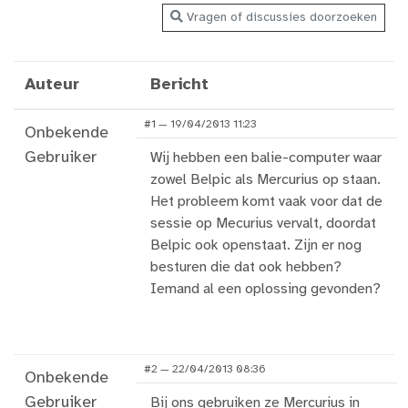
Vragen of discussies doorzoeken
Auteur
Bericht
#1 — 19/04/2013 11:23
Onbekende
Gebruiker
Wij hebben een balie-computer waar
zowel Belpic als Mercurius op staan.
Het probleem komt vaak voor dat de
sessie op Mecurius vervalt, doordat
Belpic ook openstaat. Zijn er nog
besturen die dat ook hebben?
Iemand al een oplossing gevonden?
#2 — 22/04/2013 08:36
Onbekende
Gebruiker
Bij ons gebruiken ze Mercurius in