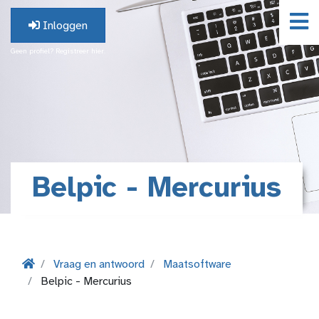
Inloggen
Geen profiel? Registreer hier.
Belpic - Mercurius
Vraag en antwoord
Maatsoftware
Belpic - Mercurius