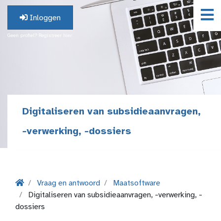
Inloggen
Geen profiel? Registreer hier.
Digitaliseren van subsidieaanvragen,
-verwerking, -dossiers
Vraag en antwoord
Maatsoftware
Digitaliseren van subsidieaanvragen, -verwerking, -
dossiers