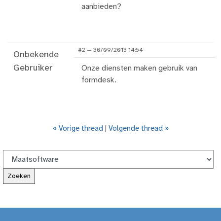
aanbieden?
#2 — 30/09/2013 14:54
Onbekende
Gebruiker
Onze diensten maken gebruik van
formdesk.
« Vorige thread
|
Volgende thread »