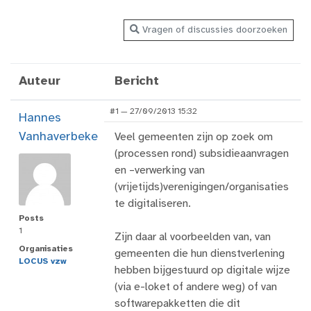
Vragen of discussies doorzoeken
Auteur
Bericht
#1 — 27/09/2013 15:32
Hannes
Vanhaverbeke
Veel gemeenten zijn op zoek om
(processen rond) subsidieaanvragen
en –verwerking van
(vrijetijds)verenigingen/organisaties
te digitaliseren.
Posts
1
Zijn daar al voorbeelden van, van
Organisaties
gemeenten die hun dienstverlening
LOCUS vzw
hebben bijgestuurd op digitale wijze
(via e-loket of andere weg) of van
softwarepakketten die dit