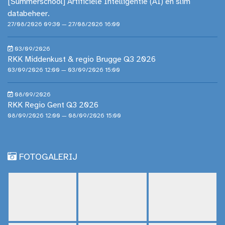
[Summerschool] Artificiële Intelligentie (AI) en slim
databeheer.
27/08/2026 09:30 — 27/08/2026 16:00
03/09/2026
RKK Middenkust & regio Brugge Q3 2026
03/09/2026 12:00 — 03/09/2026 15:00
08/09/2026
RKK Regio Gent Q3 2026
08/09/2026 12:00 — 08/09/2026 15:00
FOTOGALERIJ