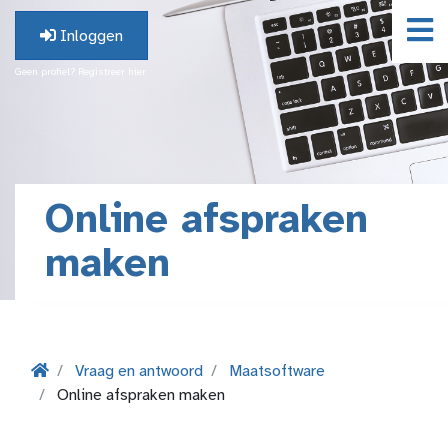
Inloggen
Geen profiel? Registreer hier.
Online afspraken
maken
Vraag en antwoord
Maatsoftware
Online afspraken maken