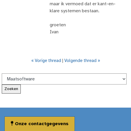
maar ik vermoed dat er kant-en-
klare systemen bestaan.
groeten
Ivan
« Vorige thread
|
Volgende thread »
Onze contactgegevens