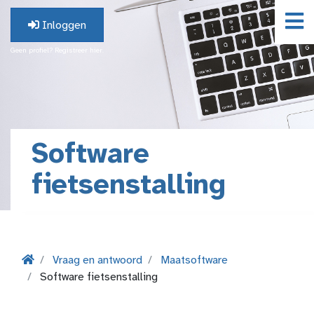
Inloggen
Geen profiel? Registreer hier.
Software
fietsenstalling
Vraag en antwoord
Maatsoftware
Software fietsenstalling