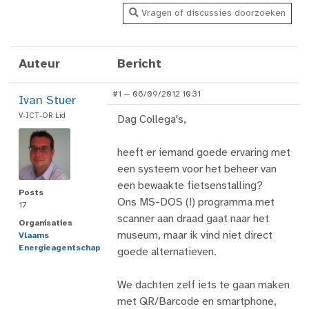
Vragen of discussies doorzoeken
Auteur
Bericht
#1 — 06/09/2012 10:31
Ivan Stuer
V-ICT-OR Lid
Dag Collega's,
heeft er iemand goede ervaring met
een systeem voor het beheer van
een bewaakte fietsenstalling?
Posts
Ons MS-DOS (!) programma met
17
scanner aan draad gaat naar het
Organisaties
museum, maar ik vind niet direct
Vlaams
Energieagentschap
goede alternatieven.
We dachten zelf iets te gaan maken
met QR/Barcode en smartphone,