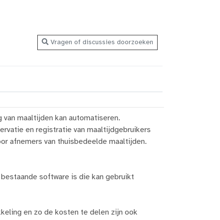
Vragen of discussies doorzoeken
g van maaltijden kan automatiseren.
rvatie en registratie van maaltijdgebruikers
voor afnemers van thuisbedeelde maaltijden.
r bestaande software is die kan gebruikt
keling en zo de kosten te delen zijn ook