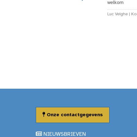
welkom
Luc Velghe | Kor
Onze contactgegevens
NIEUWSBRIEVEN