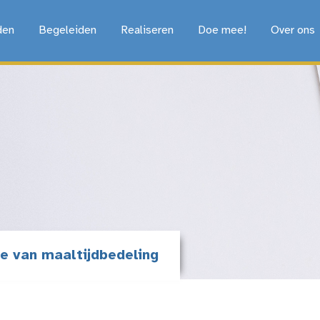
den
Begeleiden
Realiseren
Doe mee!
Over ons
e van maaltijdbedeling