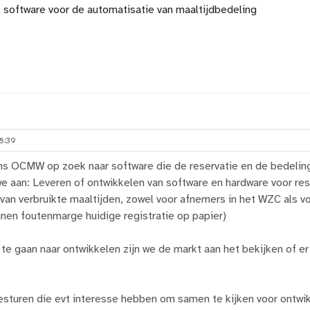
software voor de automatisatie van maaltijdbedeling
8:39
 ons OCMW op zoek naar software die de reservatie en de bedelin
e aan: Leveren of ontwikkelen van software en hardware voor rese
 van verbruikte maaltijden, zowel voor afnemers in het WZC als 
inen foutenmarge huidige registratie op papier)
 te gaan naar ontwikkelen zijn we de markt aan het bekijken of e
besturen die evt interesse hebben om samen te kijken voor ontwik