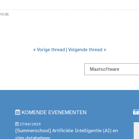
trijk
« Vorige thread
|
Volgende thread »
KOMENDE EVENEMENTEN
27/08/2026
[Summerschool] Artificiële Intelligentie (AI) en
slim databeheer.