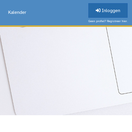
Inloggen
Kalender
Geen profiel? Registreer hier.