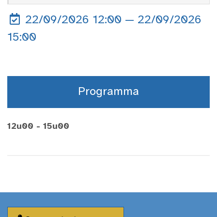
22/09/2026 12:00 — 22/09/2026
15:00
Programma
12u00 - 15u00