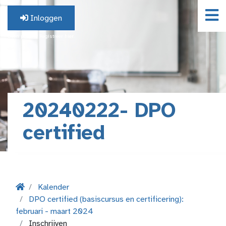
Inloggen
Geen profiel? Registreer hier.
20240222- DPO
certified
Kalender
DPO certified (basiscursus en certificering):
februari - maart 2024
Inschrijven