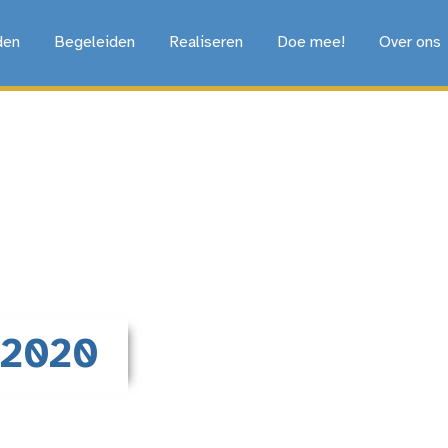
den
Begeleiden
Realiseren
Doe mee!
Over ons
 2020