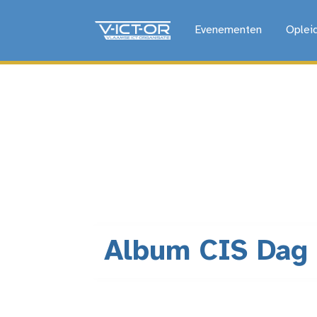
Evenementen
Oplei
Album CIS Dag