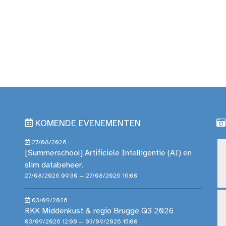
KOMENDE EVENEMENTEN
27/08/2026
[Summerschool] Artificiële Intelligentie (AI) en
slim databeheer.
27/08/2026 09:30 — 27/08/2026 16:00
03/09/2026
RKK Middenkust & regio Brugge Q3 2026
03/09/2026 12:00 — 03/09/2026 15:00