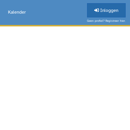
Inloggen
Kalender
Geen profiel? Registreer hier.