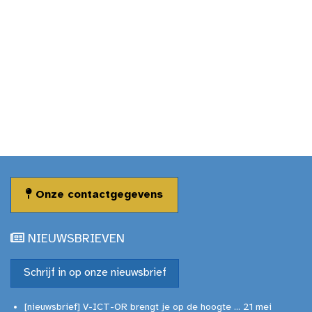
Onze contactgegevens
NIEUWSBRIEVEN
Schrijf in op onze nieuwsbrief
[nieuwsbrief] V-ICT-OR brengt je op de hoogte ... 21 mei