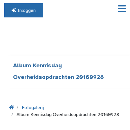
Inloggen
Geen profiel? Registreer hier.
Album Kennisdag
Overheidsopdrachten 20160928
Fotogalerij
Album Kennisdag Overheidsopdrachten 20160928