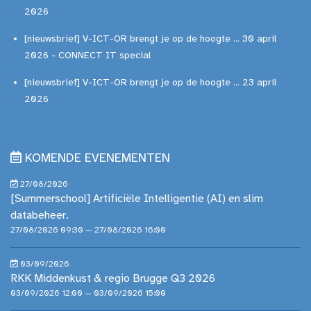
2026
[nieuwsbrief] V-ICT-OR brengt je op de hoogte ... 30 april
2026 - CONNECT IT special
[nieuwsbrief] V-ICT-OR brengt je op de hoogte ... 23 april
2026
KOMENDE EVENEMENTEN
27/08/2026
[Summerschool] Artificiële Intelligentie (AI) en slim
databeheer.
27/08/2026 09:30 — 27/08/2026 16:00
03/09/2026
RKK Middenkust & regio Brugge Q3 2026
03/09/2026 12:00 — 03/09/2026 15:00