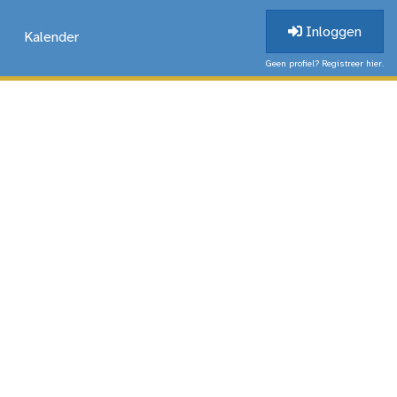
Inloggen
Kalender
Geen profiel? Registreer hier.