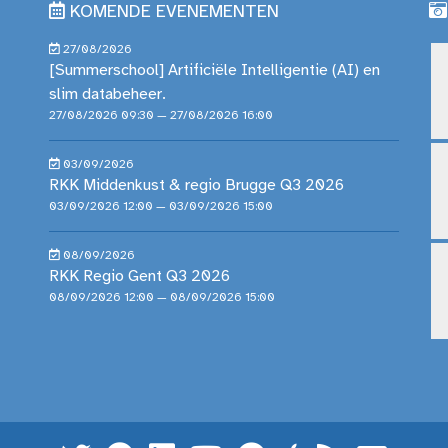
KOMENDE EVENEMENTEN
27/08/2026
[Summerschool] Artificiële Intelligentie (AI) en
slim databeheer.
27/08/2026 09:30 — 27/08/2026 16:00
03/09/2026
RKK Middenkust & regio Brugge Q3 2026
03/09/2026 12:00 — 03/09/2026 15:00
08/09/2026
RKK Regio Gent Q3 2026
08/09/2026 12:00 — 08/09/2026 15:00