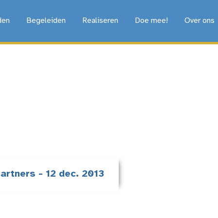
den
Begeleiden
Realiseren
Doe mee!
Over ons
artners - 12 dec. 2013