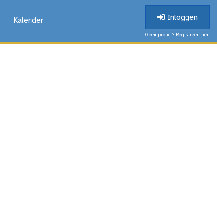
Inloggen
Kalender
Geen profiel? Registreer hier.