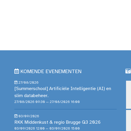
KOMENDE EVENEMENTEN
27/08/2026
[Summerschool] Artificiële Intelligentie (AI) en
slim databeheer.
27/08/2026 09:30 — 27/08/2026 16:00
03/09/2026
RKK Middenkust & regio Brugge Q3 2026
03/09/2026 12:00 — 03/09/2026 15:00