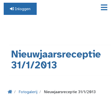
Inloggen
Geen profiel? Registreer hier.
Nieuwjaarsreceptie
31/1/2013
Fotogalerij
Nieuwjaarsreceptie 31/1/2013