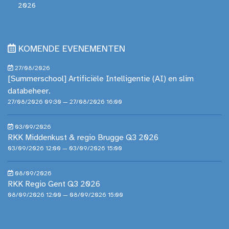
2026
KOMENDE EVENEMENTEN
27/08/2026
[Summerschool] Artificiële Intelligentie (AI) en slim
databeheer.
27/08/2026 09:30 — 27/08/2026 16:00
03/09/2026
RKK Middenkust & regio Brugge Q3 2026
03/09/2026 12:00 — 03/09/2026 15:00
08/09/2026
RKK Regio Gent Q3 2026
08/09/2026 12:00 — 08/09/2026 15:00