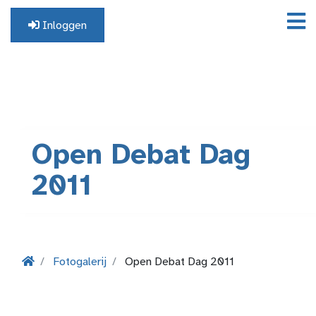
Inloggen
Geen profiel? Registreer hier.
Open Debat Dag
2011
Fotogalerij
Open Debat Dag 2011