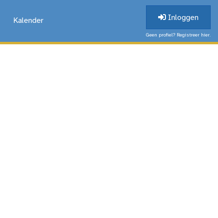
Inloggen
Kalender
Geen profiel? Registreer hier.