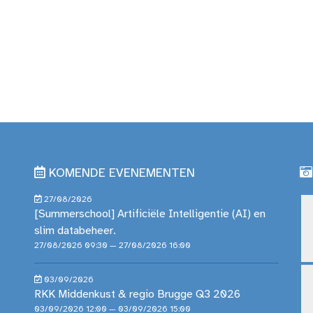
KOMENDE EVENEMENTEN
27/08/2026
[Summerschool] Artificiële Intelligentie (AI) en
slim databeheer.
27/08/2026 09:30 — 27/08/2026 16:00
03/09/2026
RKK Middenkust & regio Brugge Q3 2026
03/09/2026 12:00 — 03/09/2026 15:00