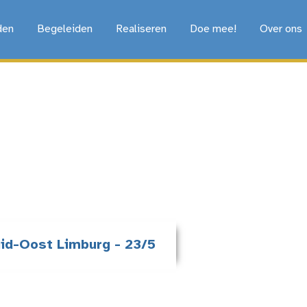
den
Begeleiden
Realiseren
Doe mee!
Over ons
uid-Oost Limburg - 23/5