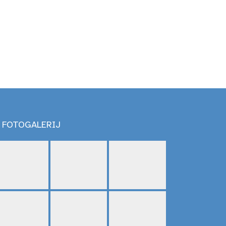
FOTOGALERIJ