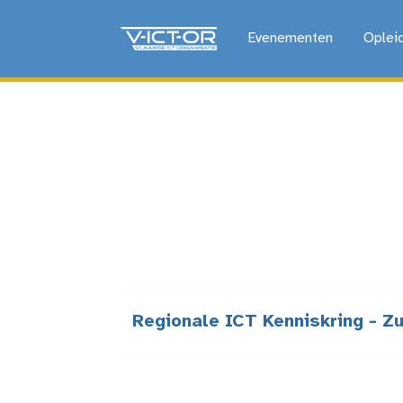
Evenementen
Oplei
Regionale ICT Kenniskring - Z