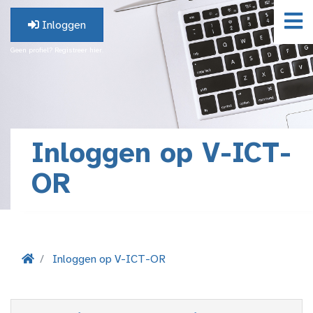
Inloggen
Geen profiel? Registreer hier.
Inloggen op V-ICT-
OR
Inloggen op V-ICT-OR