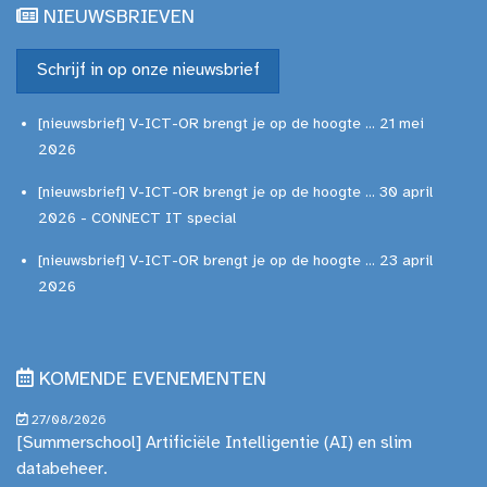
NIEUWSBRIEVEN
Schrijf in op onze nieuwsbrief
[nieuwsbrief] V-ICT-OR brengt je op de hoogte ... 21 mei
2026
[nieuwsbrief] V-ICT-OR brengt je op de hoogte ... 30 april
2026 - CONNECT IT special
[nieuwsbrief] V-ICT-OR brengt je op de hoogte ... 23 april
2026
KOMENDE EVENEMENTEN
27/08/2026
[Summerschool] Artificiële Intelligentie (AI) en slim
databeheer.