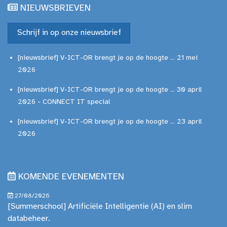
NIEUWSBRIEVEN
Schrijf in op onze nieuwsbrief
[nieuwsbrief] V-ICT-OR brengt je op de hoogte ... 21 mei
2026
[nieuwsbrief] V-ICT-OR brengt je op de hoogte ... 30 april
2026 - CONNECT IT special
[nieuwsbrief] V-ICT-OR brengt je op de hoogte ... 23 april
2026
KOMENDE EVENEMENTEN
27/08/2026
[Summerschool] Artificiële Intelligentie (AI) en slim
databeheer.