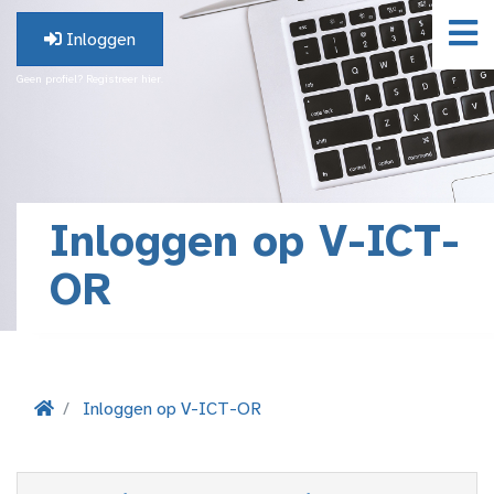
Inloggen
Geen profiel? Registreer hier.
Inloggen op V-ICT-
OR
Inloggen op V-ICT-OR