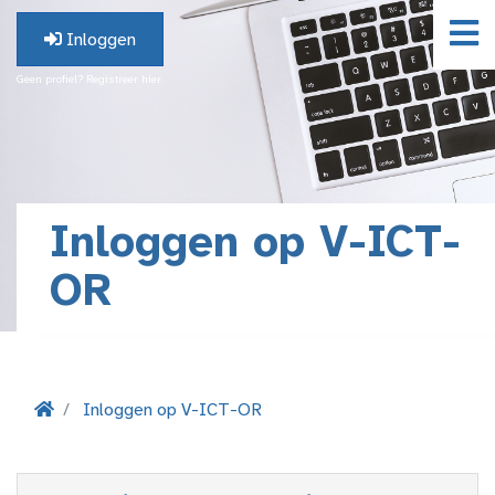
Inloggen
Geen profiel? Registreer hier.
Inloggen op V-ICT-
OR
Inloggen op V-ICT-OR