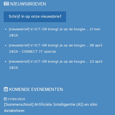
NIEUWSBRIEVEN
Schrijf in op onze nieuwsbrief
[nieuwsbrief] V-ICT-OR brengt je op de hoogte ... 21 mei
2026
[nieuwsbrief] V-ICT-OR brengt je op de hoogte ... 30 april
2026 - CONNECT IT special
[nieuwsbrief] V-ICT-OR brengt je op de hoogte ... 23 april
2026
KOMENDE EVENEMENTEN
27/08/2026
[Summerschool] Artificiële Intelligentie (AI) en slim
databeheer.