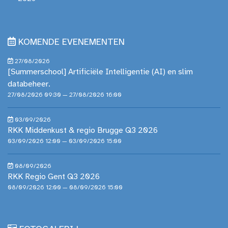
KOMENDE EVENEMENTEN
27/08/2026
[Summerschool] Artificiële Intelligentie (AI) en slim
databeheer.
27/08/2026 09:30 — 27/08/2026 16:00
03/09/2026
RKK Middenkust & regio Brugge Q3 2026
03/09/2026 12:00 — 03/09/2026 15:00
08/09/2026
RKK Regio Gent Q3 2026
08/09/2026 12:00 — 08/09/2026 15:00