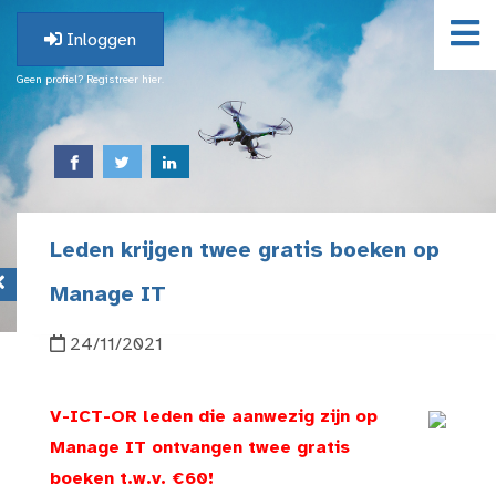
Inloggen
Geen profiel? Registreer hier.
Leden krijgen twee gratis boeken op
Manage IT
24/11/2021
V-ICT-OR leden die aanwezig zijn op
Manage IT ontvangen twee gratis
boeken t.w.v. €60!