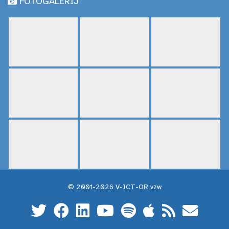
FOTOGALERIJ
© 2001-2026 V-ICT-OR vzw