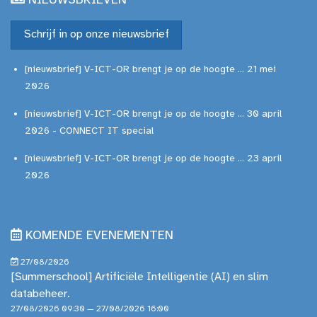
NIEUWSBRIEVEN
Schrijf in op onze nieuwsbrief
[nieuwsbrief] V-ICT-OR brengt je op de hoogte ... 21 mei
2026
[nieuwsbrief] V-ICT-OR brengt je op de hoogte ... 30 april
2026 - CONNECT IT special
[nieuwsbrief] V-ICT-OR brengt je op de hoogte ... 23 april
2026
KOMENDE EVENEMENTEN
27/08/2026
[Summerschool] Artificiële Intelligentie (AI) en slim
databeheer.
27/08/2026 09:30 — 27/08/2026 16:00