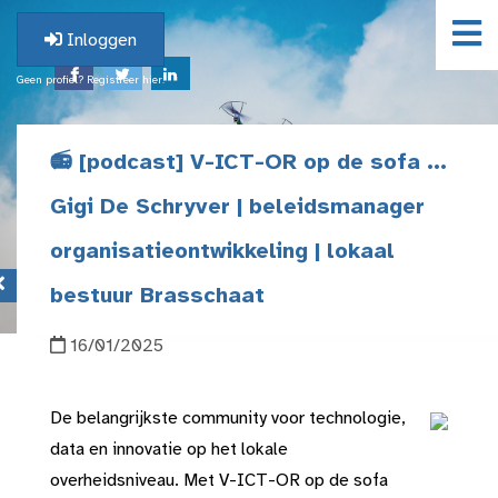
Inloggen
Geen profiel? Registreer hier.
📻 [podcast] V-ICT-OR op de sofa ...
Gigi De Schryver | beleidsmanager
organisatieontwikkeling | lokaal
bestuur Brasschaat
16/01/2025
De belangrijkste community voor technologie,
data en innovatie op het lokale
overheidsniveau. Met V-ICT-OR op de sofa