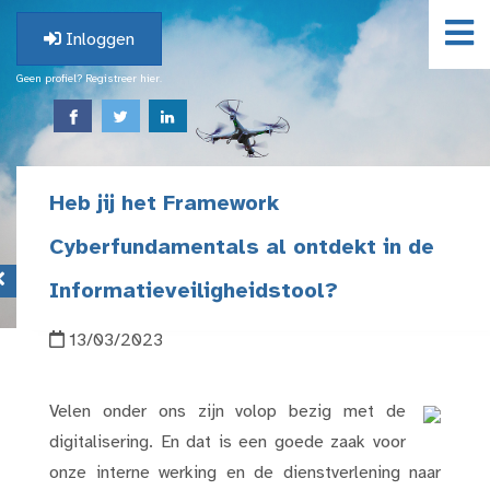
Inloggen
Geen profiel? Registreer hier.
Heb jij het Framework
Cyberfundamentals al ontdekt in de
Informatieveiligheidstool?
13/03/2023
Velen onder ons zijn volop bezig met de
digitalisering. En dat is een goede zaak voor
onze interne werking en de dienstverlening naar