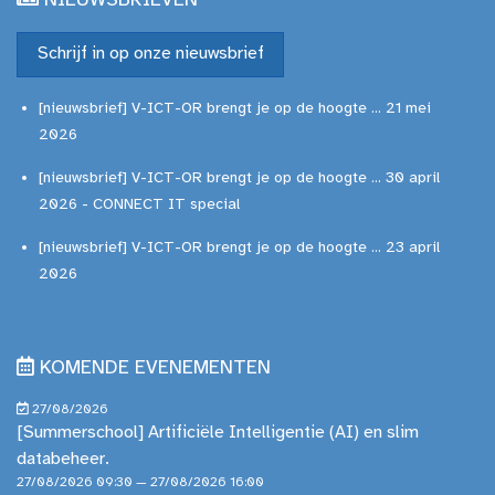
NIEUWSBRIEVEN
Schrijf in op onze nieuwsbrief
[nieuwsbrief] V-ICT-OR brengt je op de hoogte ... 21 mei
2026
[nieuwsbrief] V-ICT-OR brengt je op de hoogte ... 30 april
2026 - CONNECT IT special
[nieuwsbrief] V-ICT-OR brengt je op de hoogte ... 23 april
2026
KOMENDE EVENEMENTEN
27/08/2026
[Summerschool] Artificiële Intelligentie (AI) en slim
databeheer.
27/08/2026 09:30 — 27/08/2026 16:00