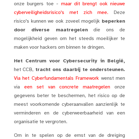
onze burgers toe -
maar dit brengt ook nieuwe
cyberveiligheidsrisico's met zich mee.
Deze
risico's kunnen we ook zoveel mogelijk
beperken
door diverse maatregelen
die ons de
mogelijkheid geven om het steeds moeilijker te
maken voor hackers om binnen te dringen.
Het Centrum voor Cybersecurity in België,
het CCB,
tracht ons daarbij te ondersteunen.
Via het Cyberfundamentals Framework
wenst men
via
een set van concrete maatregelen
onze
gegevens beter te beschermen, het risico op de
meest voorkomende cyberaanvallen aanzienlijk te
verminderen en de cyberweerbaarheid van een
organisatie te vergroten.
Om in te spelen op de ernst van de dreiging