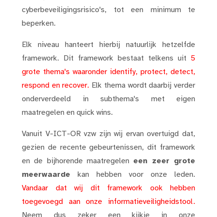
cyberbeveiligingsrisico's, tot een minimum te
beperken.
Elk niveau hanteert hierbij natuurlijk hetzelfde
framework. Dit framework bestaat telkens uit
5
grote thema's waaronder identify, protect, detect,
respond en recover.
Elk thema wordt daarbij verder
onderverdeeld in subthema's met eigen
maatregelen en quick wins.
Vanuit V-ICT-OR vzw zijn wij ervan overtuigd dat,
gezien de recente gebeurtenissen, dit framework
en de bijhorende maatregelen
een zeer grote
meerwaarde
kan hebben voor onze leden.
Vandaar dat wij dit framework ook hebben
toegevoegd aan onze informatieveiligheidstool.
Neem dus zeker een kijkje in onze