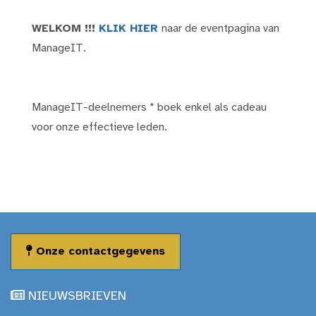
WELKOM !!!
KLIK HIER
naar de eventpagina van
ManageIT.
ManageIT-deelnemers * boek enkel als cadeau
voor onze effectieve leden.
Onze contactgegevens
NIEUWSBRIEVEN