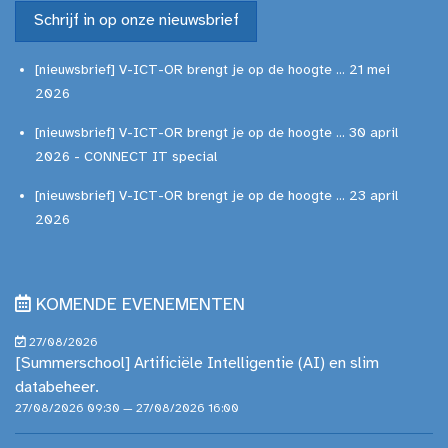
Schrijf in op onze nieuwsbrief
[nieuwsbrief] V-ICT-OR brengt je op de hoogte ... 21 mei
2026
[nieuwsbrief] V-ICT-OR brengt je op de hoogte ... 30 april
2026 - CONNECT IT special
[nieuwsbrief] V-ICT-OR brengt je op de hoogte ... 23 april
2026
KOMENDE EVENEMENTEN
27/08/2026
[Summerschool] Artificiële Intelligentie (AI) en slim
databeheer.
27/08/2026 09:30 — 27/08/2026 16:00