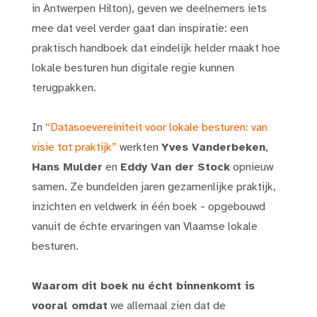
in Antwerpen Hilton), geven we deelnemers iets
mee dat veel verder gaat dan inspiratie: een
praktisch handboek dat eindelijk helder maakt hoe
lokale besturen hun digitale regie kunnen
terugpakken.
In
“Datasoevereiniteit voor lokale besturen: van
visie tot praktijk”
werkten
Yves Vanderbeken
,
Hans Mulder
en
Eddy Van der Stock
opnieuw
samen. Ze bundelden jaren gezamenlijke praktijk,
inzichten en veldwerk in één boek - opgebouwd
vanuit de échte ervaringen van Vlaamse lokale
besturen.
Waarom dit boek nu écht binnenkomt is
vooral omdat
we allemaal zien dat de