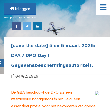
Inloggen
Geen profiel? Registreer hier.
[save the date] 5 en 6 maart 2026:
DPA / DPO Day !
Gegevensbeschermingsautoriteit.
04/02/2026
De GBA beschouwt de DPO als een
waardevolle bondgenoot in het veld, een
essentieel profiel voor het bevorderen van goede