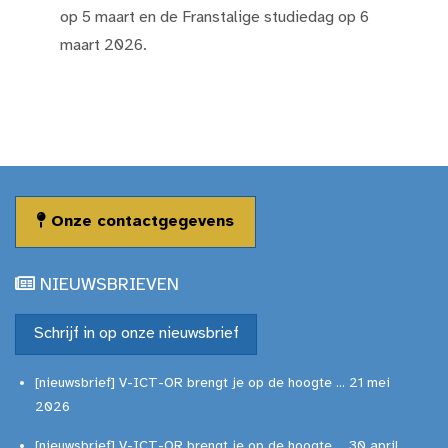
op 5 maart en de Franstalige studiedag op 6
maart 2026.
Onze contactgegevens
NIEUWSBRIEVEN
Schrijf in op onze nieuwsbrief
[nieuwsbrief] V-ICT-OR brengt je op de hoogte ... 21 mei
2026
[nieuwsbrief] V-ICT-OR brengt je op de hoogte ... 30 april