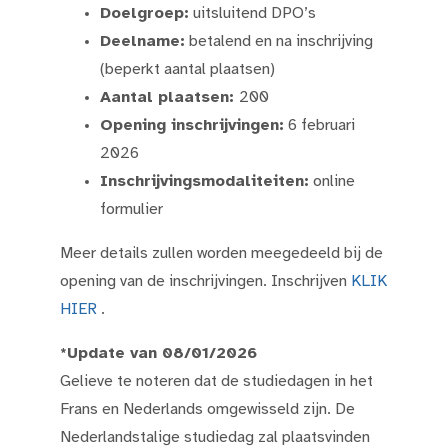
Doelgroep:
uitsluitend DPO’s
Deelname:
betalend en na inschrijving
(beperkt aantal plaatsen)
Aantal plaatsen:
200
Opening inschrijvingen:
6 februari
2026
Inschrijvingsmodaliteiten:
online
formulier
Meer details zullen worden meegedeeld bij de
opening van de inschrijvingen. Inschrijven
KLIK
HIER
.
*Update van 08/01/2026
Gelieve te noteren dat de studiedagen in het
Frans en Nederlands omgewisseld zijn. De
Nederlandstalige studiedag zal plaatsvinden