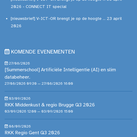
2026 - CONNECT IT special
[nieuwsbrief] V-ICT-OR brengt je op de hoogte ... 23 april
2026
KOMENDE EVENEMENTEN
27/08/2026
[Summerschool] Artificiële Intelligentie (AI) en slim
databeheer.
27/08/2026 09:30 — 27/08/2026 16:00
03/09/2026
RKK Middenkust & regio Brugge Q3 2026
03/09/2026 12:00 — 03/09/2026 15:00
08/09/2026
RKK Regio Gent Q3 2026