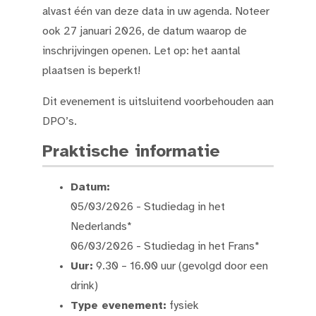
alvast één van deze data in uw agenda. Noteer
ook 27 januari 2026, de datum waarop de
inschrijvingen openen. Let op: het aantal
plaatsen is beperkt!
Dit evenement is uitsluitend voorbehouden aan
DPO’s.
Praktische informatie
Datum:
05/03/2026 - Studiedag in het
Nederlands*
06/03/2026 - Studiedag in het Frans*
Uur:
9.30 – 16.00 uur (gevolgd door een
drink)
Type evenement:
fysiek