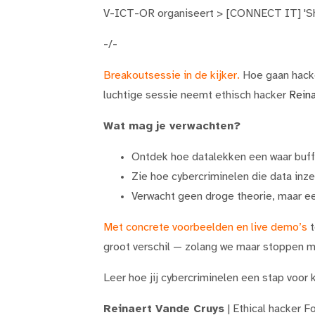
V-ICT-OR organiseert > [CONNECT IT] 'Sh
-/-
Breakoutsessie in de kijker.
Hoe gaan hacke
luchtige sessie neemt ethisch hacker
Rein
Wat mag je verwachten?
Ontdek hoe datalekken een waar buff
Zie hoe cybercriminelen die data inze
Verwacht geen droge theorie, maar ee
Met concrete voorbeelden en live demo’s
t
groot verschil — zolang we maar stoppen m
Leer hoe jij cybercriminelen een stap voor
Reinaert Vande Cruys
| Ethical hacker 