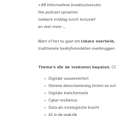
+40 informatieve breakoutsessies
live podcast opnames
netwerk middag lunch inclusief
en veel meer ...
Want of het nu gaat om
lokale overheid,
traditionele bedrijfsmodellen overbruggen 
Thema’s die de toekomst bepalen.
CO
Digitale souvereiniteit
Slimme dienstverlening (intern en ext
Digitale transformatie
Cyber resilience
Data als strategische kracht
AI in de praktijk