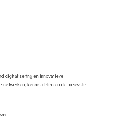
digitalisering en innovatieve
e netwerken, kennis delen en de nieuwste
pen