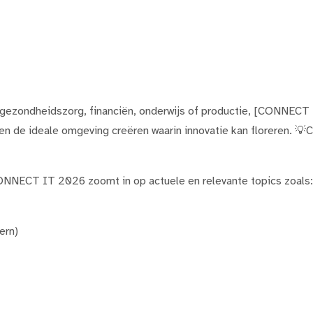
gezondheidszorg, financiën, onderwijs of productie, [CONNECT I
en de ideale omgeving creëren waarin innovatie kan floreren. 💡C
NNECT IT 2026 zoomt in op actuele en relevante topics zoals:
ern)