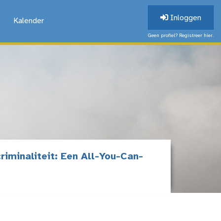
Inloggen
Kalender
Geen profiel? Registreer hier.
riminaliteit: Een All-You-Can-