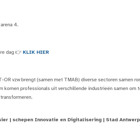
 arena 4.
dere dag 👉
KLIK HIER
-OR vzw brengt (samen met TMAB) diverse sectoren samen rond 
rm komen professionals uit verschillende industrieën samen om t
 transformeren.
ier | schepen Innovatie en Digitalisering | Stad Antwer