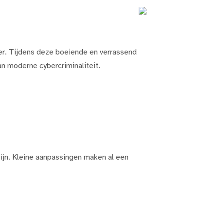
er. Tijdens deze boeiende en verrassend
an moderne cybercriminaliteit.
zijn. Kleine aanpassingen maken al een