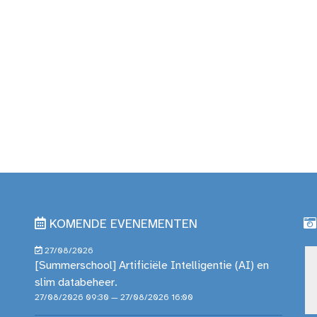
KOMENDE EVENEMENTEN
27/08/2026
[Summerschool] Artificiële Intelligentie (AI) en
slim databeheer.
27/08/2026 09:30 — 27/08/2026 16:00