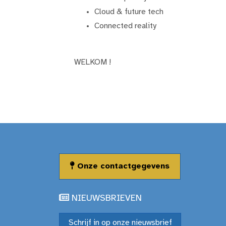
Cloud & future tech
Connected reality
WELKOM !
Onze contactgegevens
NIEUWSBRIEVEN
Schrijf in op onze nieuwsbrief