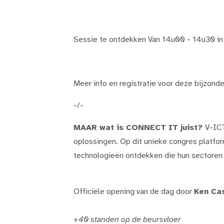
Sessie te ontdekken Van 14u00 - 14u30 in
Meer info en registratie voor deze bijzon
-/-
MAAR wat is CONNECT IT juist?
V-ICT
oplossingen. Op dit unieke congres platfo
technologieën ontdekken die hun sectoren
Officiële opening van de dag door
Ken Cas
+40 standen op de beursvloer