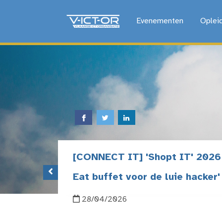
Evenementen
Oplei
[CONNECT IT] 'Shopt IT' 2026 -
Eat buffet voor de luie hacker'
28/04/2026