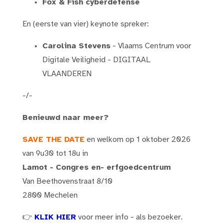
Fox & Fish cyberdefense
En (eerste van vier) keynote spreker:
Carolina Stevens
- Vlaams Centrum voor
Digitale Veiligheid - DIGITAAL
VLAANDEREN
-/-
Benieuwd naar meer?
SAVE THE DATE
en welkom op 1 oktober 2026
van 9u30 tot 18u in
Lamot - Congres en- erfgoedcentrum
Van Beethovenstraat 8/10
2800 Mechelen
👉
KLIK HIER
voor meer info - als bezoeker.