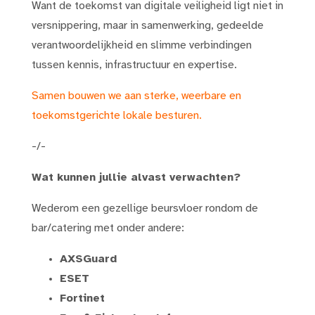
Want de toekomst van digitale veiligheid ligt niet in
versnippering, maar in samenwerking, gedeelde
verantwoordelijkheid en slimme verbindingen
tussen kennis, infrastructuur en expertise.
Samen bouwen we aan sterke, weerbare en
toekomstgerichte lokale besturen.
-/-
Wat kunnen jullie alvast verwachten?
Wederom een
gezellige beursvloer rondom de
bar/catering met onder andere:
AXSGuard
ESET
Fortinet