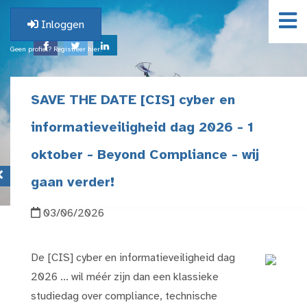
Inloggen
Geen profiel? Registreer hier.
SAVE THE DATE [CIS] cyber en
informatieveiligheid dag 2026 - 1
oktober - Beyond Compliance - wij
gaan verder!
03/06/2026
De [CIS] cyber en informatieveiligheid dag
2026 ... wil méér zijn dan een klassieke
studiedag over compliance, technische