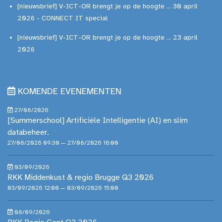
[nieuwsbrief] V-ICT-OR brengt je op de hoogte ... 30 april
2026 - CONNECT IT special
[nieuwsbrief] V-ICT-OR brengt je op de hoogte ... 23 april
2026
KOMENDE EVENEMENTEN
27/08/2026
[Summerschool] Artificiële Intelligentie (AI) en slim
databeheer.
27/08/2026 09:30 — 27/08/2026 16:00
03/09/2026
RKK Middenkust & regio Brugge Q3 2026
03/09/2026 12:00 — 03/09/2026 15:00
08/09/2026