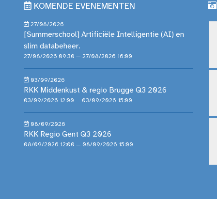
KOMENDE EVENEMENTEN
27/08/2026
[Summerschool] Artificiële Intelligentie (AI) en
slim databeheer.
27/08/2026 09:30 — 27/08/2026 16:00
03/09/2026
RKK Middenkust & regio Brugge Q3 2026
03/09/2026 12:00 — 03/09/2026 15:00
08/09/2026
RKK Regio Gent Q3 2026
08/09/2026 12:00 — 08/09/2026 15:00