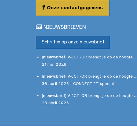
Onze contactgegevens
NIEUWSBRIEVEN
Schrijf in op onze nieuwsbrief
[nieuwsbrief] V-ICT-OR brengt je op de hoogte ...
21 mei 2026
[nieuwsbrief] V-ICT-OR brengt je op de hoogte ...
30 april 2026 - CONNECT IT special
[nieuwsbrief] V-ICT-OR brengt je op de hoogte ...
23 april 2026