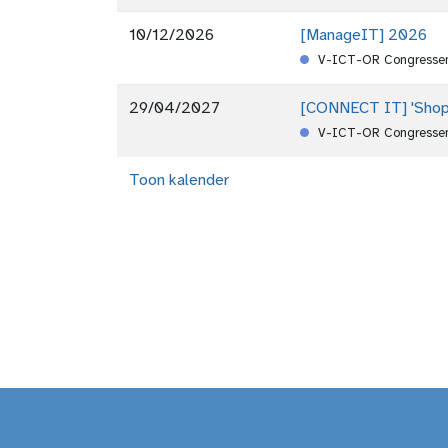
10/12/2026
[ManageIT] 2026
V-ICT-OR Congressen
29/04/2027
[CONNECT IT] 'Shop
V-ICT-OR Congressen
Toon kalender