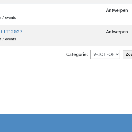
Antwerpen
 / events
t IT' 2027
Antwerpen
 / events
Categorie: